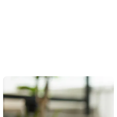
مساج مدينتي