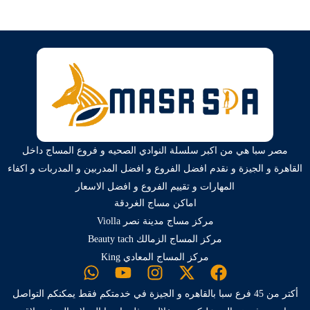
مصر سبا هي من اكبر سلسلة النوادي الصحيه و فروع المساج داخل
القاهرة و الجيزة و نقدم افضل الفروع و افضل المدربين و المدربات و اكفاء
المهارات و تقييم الفروع و افضل الاسعار
اماكن مساج الغردقة
مركز مساج مدينة نصر Violla
مركز المساج الزمالك Beauty tach
مركز المساج المعادي King
أكتر من 45 فرع سبا بالقاهره و الجيزة في خدمتكم فقط يمكنكم التواصل