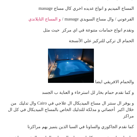
المساج الميديم و انواع عديده اخري كال مساج massage
الفرعوني / وال مساج السويدي massage /
و المساج التايلاندي
ونقدم انواع حمامات متنوعة في اي مركز حيث مثل
الحمام ال تركي للتركيز علي الأنسجة
والحمام الافريقي ايضا
و كما نقدم حمام بخار لل استرخاء و العناية ب الجسد
و يوفر ال سنتر ال مساج الميديكال ال علاجي في Cairo وال تدليك من
خلال اكبر أخصائي و مدلكة للتدليك الخاص بالمساج الميديكال في كل ال
مراكز
كما نقدم الجاكوزي والساونا في السبا الذين يتميز بهم مراكزنا