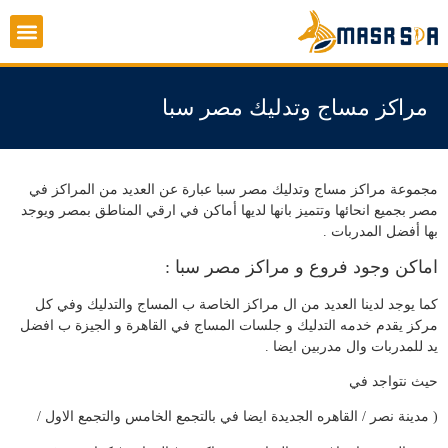
تواصل معنا
مراكز مساج وتدليك مصر سبا
مجموعة مراكز مساج وتدليك مصر سبا عبارة عن العديد من المراكز في
مصر بجميع انحائها وتتميز بانها لديها أماكن في ارقي المناطق بمصر ويوجد
بها أفضل المدربات .
اماكن وجود فروع و مراكز مصر سبا :
كما يوجد لدينا العديد من ال مراكز الخاصة ب المساج والتدليك وفي كل
مركز يقدم خدمه التدليك و جلسات المساج في القاهرة و الجيزة ب افضل
يد للمدربات وال مدربين ايضا .
حيث نتواجد في
( مدينة نصر / القاهره الجديدة ايضا في بالتجمع الخامس والتجمع الاول /