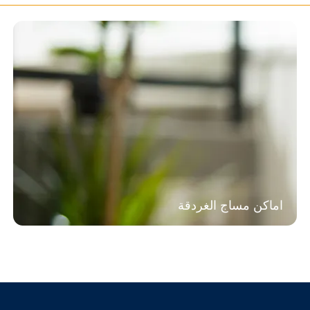
اماكن مساج الغردقة