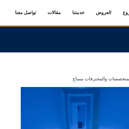
روع
العروض
خدمتنا
مقالات
تواصل معنا
لمتخصصات والمحترفات مساج