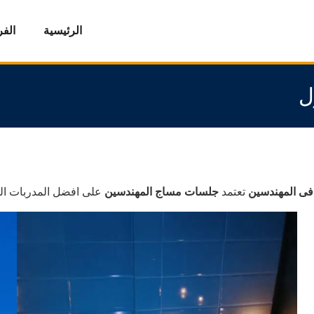
الرئيسية
الف
ل
فى المهندسين
تعتمد
جلسات مساج المهندسين
على افضل المدربات ا