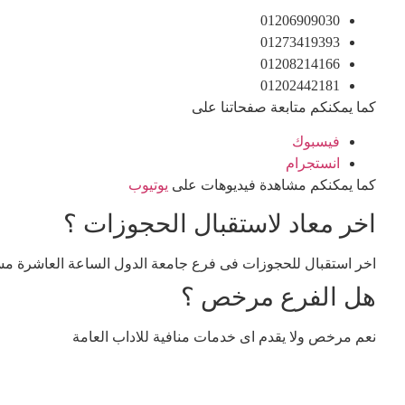
01206909030
01273419393
01208214166
01202442181
كما يمكنكم متابعة صفحاتنا على
فيسبوك
انستجرام
كما يمكنكم مشاهدة فيديوهات على
يوتيوب
اخر معاد لاستقبال الحجوزات ؟
اخر استقبال للحجوزات فى فرع جامعة الدول الساعة العاشرة مس
هل الفرع مرخص ؟
نعم مرخص ولا يقدم اى خدمات منافية للاداب العامة