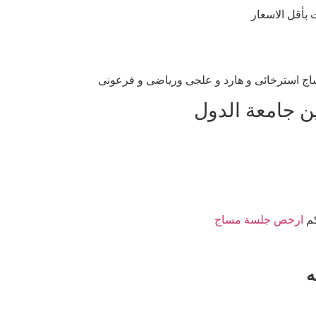
بأقل الاسعار
ج استرخائى و هارد و علجى ورياضى و فرعونى
ن جامعة الدول
كم
ارخص جلسة مساج
ه