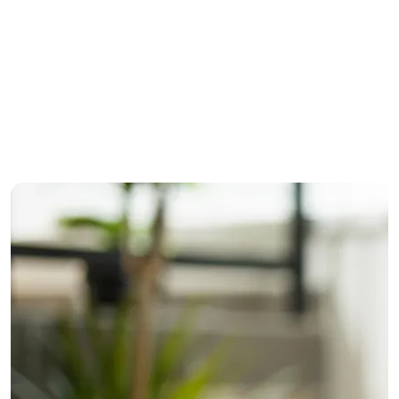
مساج مدينتي