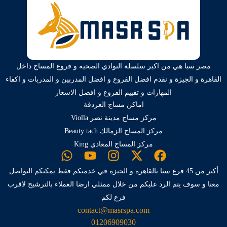
مصر سبا هي من اكبر سلسلة النوادي الصحيه و فروع المساج داخل
القاهرة و الجيزة و نقدم افضل الفروع و افضل المدربين و المدربات و اكفاء
المهارات و تقييم الفروع و افضل الاسعار
اماكن مساج الغردقة
مركز مساج مدينة نصر Violla
مركز المساج الزمالك Beauty tach
مركز المساج المعادي King
أكتر من 45 فرع سبا بالقاهره و الجيزة في خدمتكم فقط يمكنكم التواصل
معنا و سوف يتم الرد عليكم من خلال ممثلي ارضا العملاء بالترشيح لاقرب
فرع لكم
contact@masrspa.com
01206909030