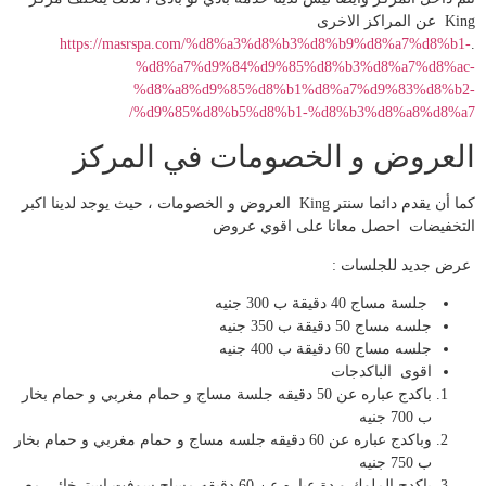
King عن المراكز الاخرى
https://masrspa.com/%d8%a3%d8%b3%d8%b9%d8%a7%d8%b1-
.
%d8%a7%d9%84%d9%85%d8%b3%d8%a7%d8%ac-
%d8%a8%d9%85%d8%b1%d8%a7%d9%83%d8%b2-
%d9%85%d8%b5%d8%b1-%d8%b3%d8%a8%d8%a7/
العروض و الخصومات في المركز
كما أن يقدم دائما سنتر King العروض و الخصومات ، حيث يوجد لدينا اكبر
التخفيضات احصل معانا على اقوي عروض
عرض جديد للجلسات :
جلسة مساج 40 دقيقة ب 300 جنيه
جلسه مساج 50 دقيقة ب 350 جنيه
جلسه مساج 60 دقيقة ب 400 جنيه
اقوى الباكدجات
باكدج عباره عن 50 دقيقه جلسة مساج و حمام مغربي و حمام بخار
ب 700 جنيه
وباكدج عباره عن 60 دقيقه جلسه مساج و حمام مغربي و حمام بخار
ب 750 جنيه
باكدج الملوك و دة عباره عن 60 دقيقه مساج سوفت استرخائي مع