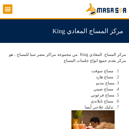
تواصل معنا
مركز المساج المعادي King
مركز المساج المعادي King من مجموعة مراكز مصر سبا للمساج ، هو
مركز يقدم جميع انواع جلسات المساج
مساج سوفت
مساج هارد
مساج مديم
مساج صيني
مساج فرعوني
مساج تايلاندي
تدليك علاجي أيضا