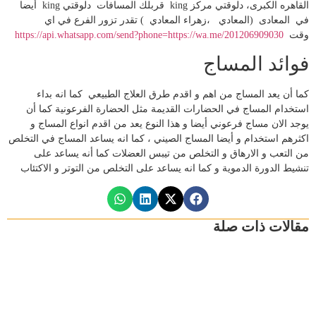
القاهره الكبرى، دلوقتي مركز king قربلك المسافات دلوقتي king أيضا
في المعادى (المعادي ،زهراء المعادي ) تقدر تزور الفرع في اي
وقت
https://api.whatsapp.com/send?phone=https://wa.me/201206909030
فوائد المساج
كما أن يعد المساج من اهم و اقدم طرق العلاج الطبيعي كما انه بداء
استخدام المساج في الحضارات القديمة مثل الحضارة الفرعونية كما أن
يوجد الان مساج فرعوني أيضا و هذا النوع يعد من اقدم انواع المساج و
اكثرهم استخدام و أيضا المساج الصيني ، كما انه يساعد المساج في التخلص
من التعب و الارهاق و التخلص من تيبس العضلات كما أنه يساعد على
تنشيط الدورة الدموية و كما انه يساعد على التخلص من التوتر و الاكتئاب
مقالات ذات صلة